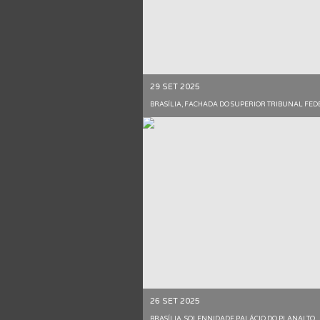
29 SET 2025
BRASÍLIA, FACHADA DO SUPERIOR TRIBUNAL FE
26 SET 2025
BRASÍLIA, SOLENNIDADE PALÁCIO DO PLANALTO