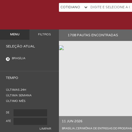
COTIDIANO
MENU
FILTROS
1708 PAUTAS ENCONTRADAS
SELEÇÃO ATUAL
BRASÍLIA
TEMPO
ÚLTIMAS 24H
ÚLTIMA SEMANA
ÚLTIMO MÊS
DE
11 JUN 2026
ATÉ
BRASÍLIA, CERIMÔNIA DE ENTREGAS DO PROGRA
LIMPAR